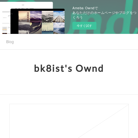
Ameba Owndで
あなただけのホームページやブログをつ
くろう
今すぐ試す
Blog
bk8ist's Ownd